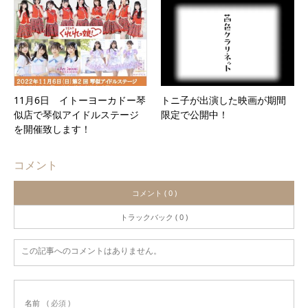
11月6日 イトーヨーカドー琴
トニ子が出演した映画が期間
似店で琴似アイドルステージ
限定で公開中！
を開催致します！
コメント
コメント ( 0 )
トラックバック ( 0 )
この記事へのコメントはありません。
名前
( 必須 )