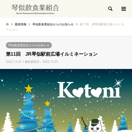
検索
最新情報
琴似飲食業組合からのお知らせ
第11回 JR琴似駅前広場イルミネ
ーション
琴似飲食業組合からのお知らせ
第11回 JR琴似駅前広場イルミネーション
2022.12.01 / 最終更新日：2022.12.01