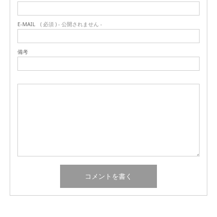
E-MAIL
( 必須 ) - 公開されません -
備考