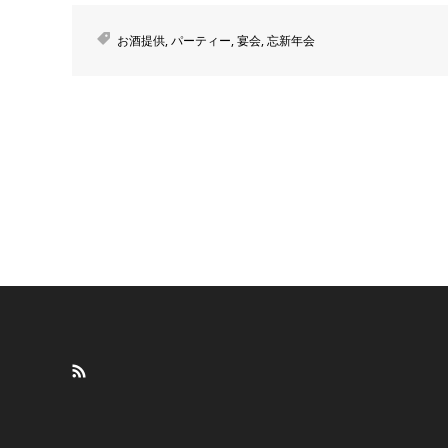
お酒提供
,
パーティー
,
宴会
,
忘新年会