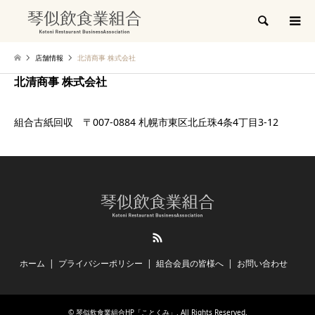
検索
店舗情報
北清商事 株式会社
北清商事 株式会社
組合古紙回収 〒007-0884 札幌市東区北丘珠4条4丁目3-12
RSS
ホーム
プライバシーポリシー
組合会員の皆様へ
お問い合わせ
©
琴似飲食業組合HP「ことくみ」
. All Rights Reserved.