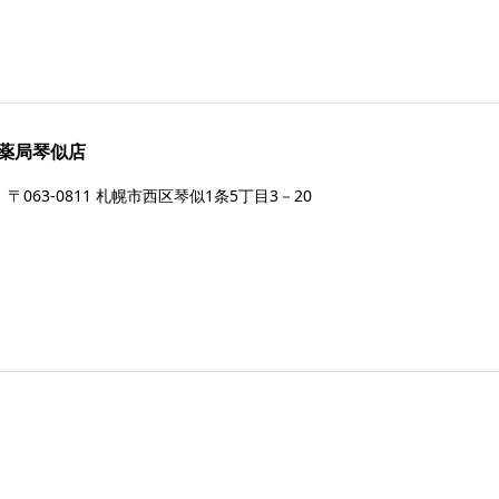
薬局琴似店
〒063-0811 札幌市西区琴似1条5丁目3－20