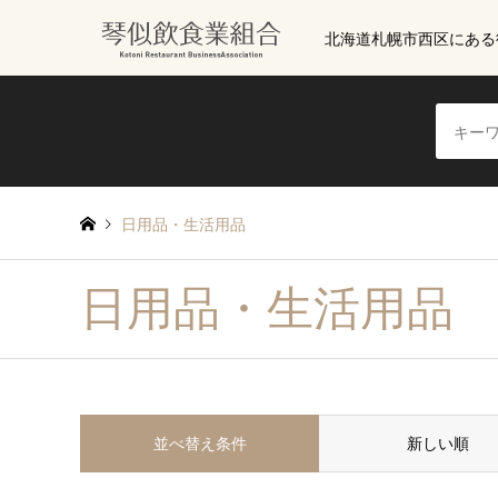
北海道札幌市西区にある
日用品・生活用品
日用品・生活用品
並べ替え条件
新しい順