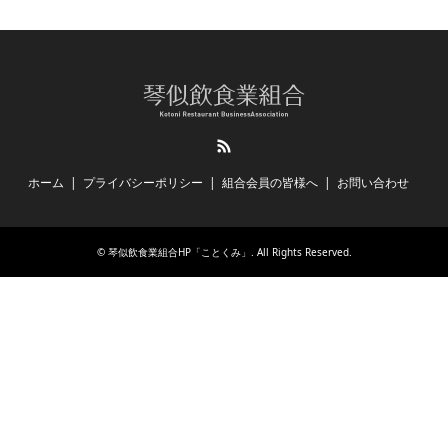
RSS
ホーム
プライバシーポリシー
組合会員の皆様へ
お問い合わせ
©
琴似飲食業組合HP「ことくみ」
. All Rights Reserved.