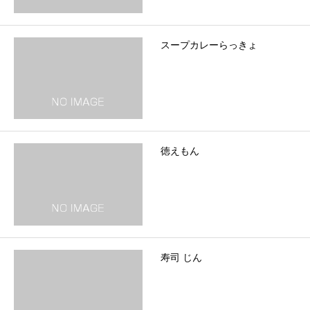
スープカレーらっきょ
徳えもん
寿司 じん