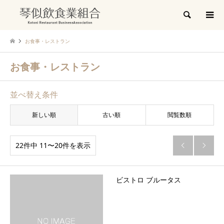
検索
お食事・レストラン
お食事・レストラン
並べ替え条件
新しい順
古い順
閲覧数順
22件中 11〜20件を表示


ビストロ ブルータス