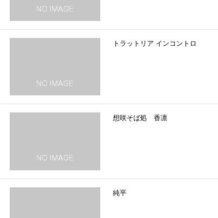
トラットリア インコントロ
想咲そば処 香凛
純平