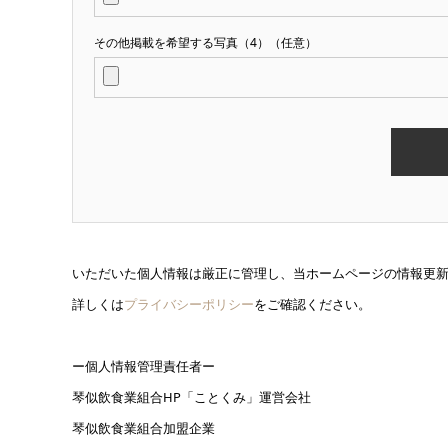
その他掲載を希望する写真（4）（任意）
いただいた個人情報は厳正に管理し、当ホームページの情報更
詳しくは
プライバシーポリシー
をご確認ください。
ー個人情報管理責任者ー
琴似飲食業組合HP「ことくみ」運営会社
琴似飲食業組合加盟企業