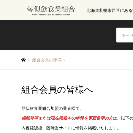
北海道札幌市西区にある
組合会員の皆様へ
組合会員の皆様へ
琴似飲食業組合加盟の業者様で、
掲載希望または現在掲載中の情報を更新希望の方
は、以下
内容確認後、随時当サイトに情報を掲載いたします。